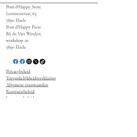
Pom d'Happy Store
Lessinesstraat, 63
7890 Elzele
Pom d'Happy Press
Bij de Vier Winden,
workshop 20
7890 Elzele
Privacybeleid
Toegankelijkheidsverklaring
Algemene voorwaarden
Restitutiebeleid
Leveringsbeleid