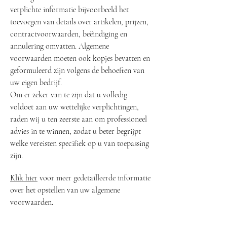
verplichte informatie bijvoorbeeld het
toevoegen van details over artikelen, prijzen,
contractvoorwaarden, beëindiging en
annulering omvatten. Algemene
voorwaarden moeten ook kopjes bevatten en
geformuleerd zijn volgens de behoeften van
uw eigen bedrijf.
Om er zeker van te zijn dat u volledig
voldoet aan uw wettelijke verplichtingen,
raden wij u ten zeerste aan om professioneel
advies in te winnen, zodat u beter begrijpt
welke vereisten specifiek op u van toepassing
zijn.
Klik hier
voor meer gedetailleerde informatie
over het opstellen van uw algemene
voorwaarden.