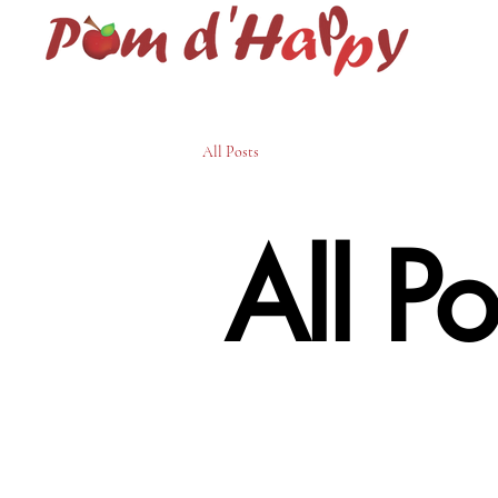
All Posts
All Po