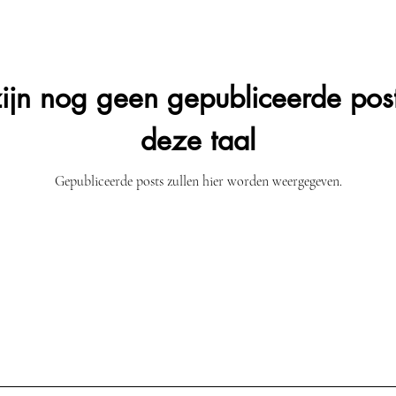
zijn nog geen gepubliceerde post
deze taal
Gepubliceerde posts zullen hier worden weergegeven.